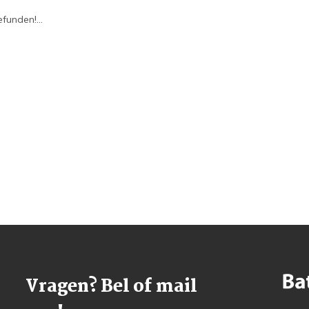
funden!...
Vragen? Bel of mail