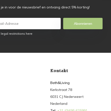
f je in voor de nieuwsbrief en ontvang direct 5% korting!
Abonnieren
 legal restrictions here
Kontakt
Bath&Living
Kerkstraat 78
6031 CJ Nederweert
Nederland
Tel:
+31 (0)495 625991