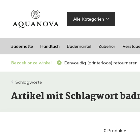
Alle Kategorien
Badematte
Handtuch
Bademantel
Zubehör
Verstau
Bezoek onze winkel!
Eenvoudig (printerloos) retourneren
Schlagworte
Artikel mit Schlagwort bad
0
Produkte