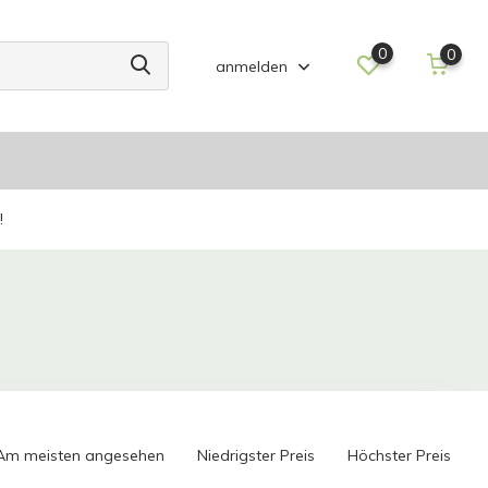
0
0
anmelden
!
Am meisten angesehen
Niedrigster Preis
Höchster Preis