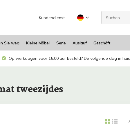
Kundendienst
en Sie weg
Kleine Möbel
Serie
Auslauf
Geschäft
Op werkdagen voor 15.00 uur besteld? De volgende dag in huis
mat tweezijdes