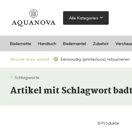
Alle Kategorien
Badematte
Handtuch
Bademantel
Zubehör
Verstau
Bezoek onze winkel!
Eenvoudig (printerloos) retourneren
Schlagworte
Artikel mit Schlagwort ba
0
Produkte