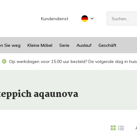
Kundendienst
en Sie weg
Kleine Möbel
Serie
Auslauf
Geschäft
Op werkdagen voor 15.00 uur besteld? De volgende dag in huis
dteppich aqaunova