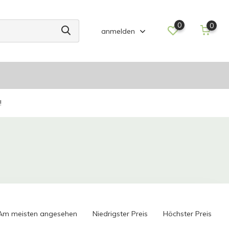
0
0
anmelden
!
Am meisten angesehen
Niedrigster Preis
Höchster Preis