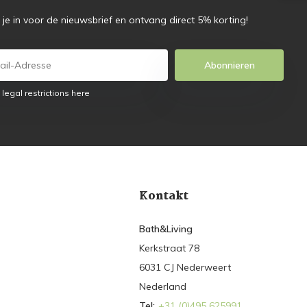
f je in voor de nieuwsbrief en ontvang direct 5% korting!
Abonnieren
 legal restrictions here
Kontakt
Bath&Living
Kerkstraat 78
6031 CJ Nederweert
Nederland
Tel:
+31 (0)495 625991