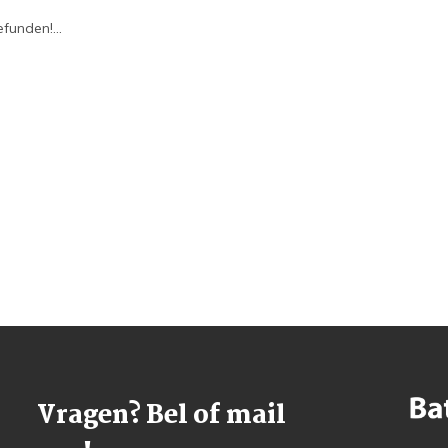
funden!...
Vragen? Bel of mail