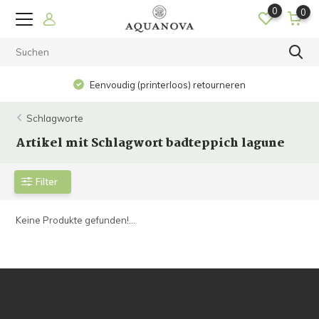
0
0
Eenvoudig (printerloos) retourneren
Schlagworte
Artikel mit Schlagwort badteppich lagune
Filter
Keine Produkte gefunden!...