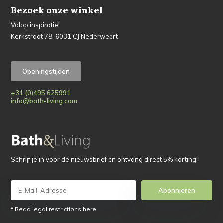
Bezoek onze winkel
Volop inspiratie!
Kerkstraat 78, 6031 CJ Nederweert
Openingstijden
+31 (0)495 625991
info@bath-living.com
Schrijf je in voor de nieuwsbrief en ontvang direct 5% korting!
Abonnieren
* Read legal restrictions here