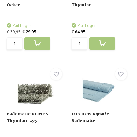
Ocker
Thymian
Auf Lager
Auf Lager
€ 39,95
€ 29,95
€ 64,95
Badematte KEMEN
LONDON Aquatic
Thymian-293
Badematte