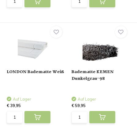
LONDON Badematte Weiß
Badematte KEMEN
Dunkelgrau-98
Auf Lager
Auf Lager
€ 39,95
€ 59,95