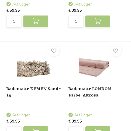
Auf Lager
Auf Lager
€ 59,95
€ 39,95
Badematte KEMEN Sand-
Badematte LONDON,
14
Farbe: Altrosa
Auf Lager
Auf Lager
€ 59,95
€ 39,95