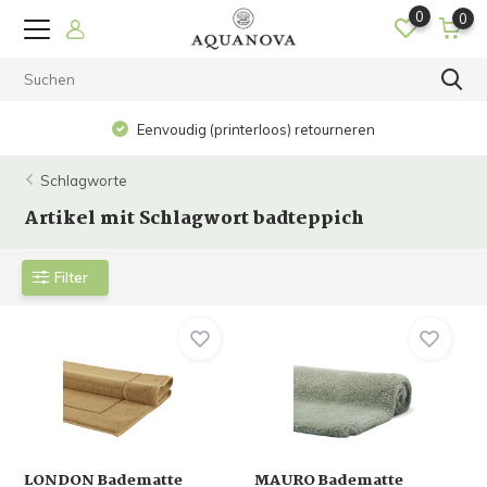
0
0
Eenvoudig (printerloos) retourneren
Schlagworte
Artikel mit Schlagwort badteppich
Filter
LONDON Badematte
MAURO Badematte