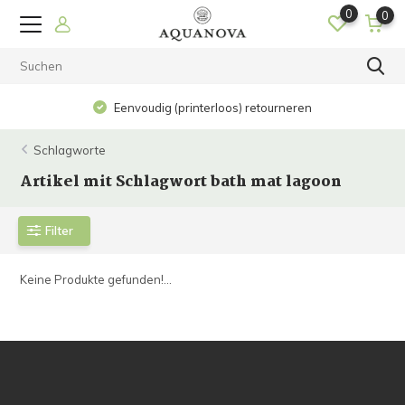
0
0
Eenvoudig (printerloos) retourneren
Schlagworte
Artikel mit Schlagwort bath mat lagoon
Filter
Keine Produkte gefunden!...