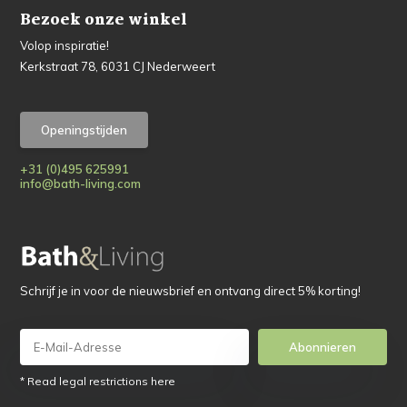
Bezoek onze winkel
Volop inspiratie!
Kerkstraat 78, 6031 CJ Nederweert
Openingstijden
+31 (0)495 625991
info@bath-living.com
Schrijf je in voor de nieuwsbrief en ontvang direct 5% korting!
Abonnieren
* Read legal restrictions here