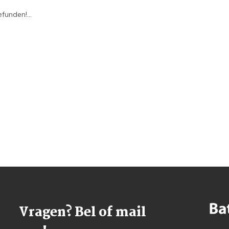
funden!...
Vragen? Bel of mail