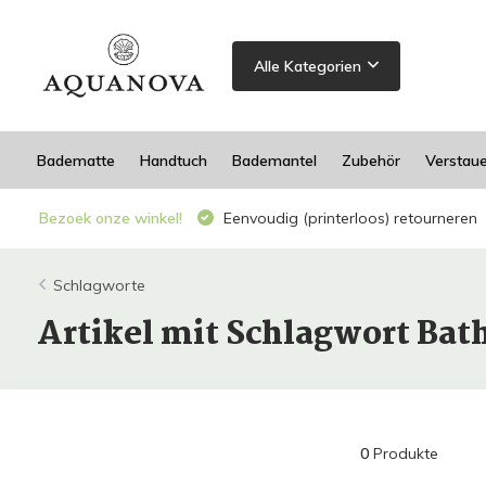
Alle Kategorien
Badematte
Handtuch
Bademantel
Zubehör
Verstau
Bezoek onze winkel!
Eenvoudig (printerloos) retourneren
Schlagworte
Artikel mit Schlagwort Bat
0
Produkte