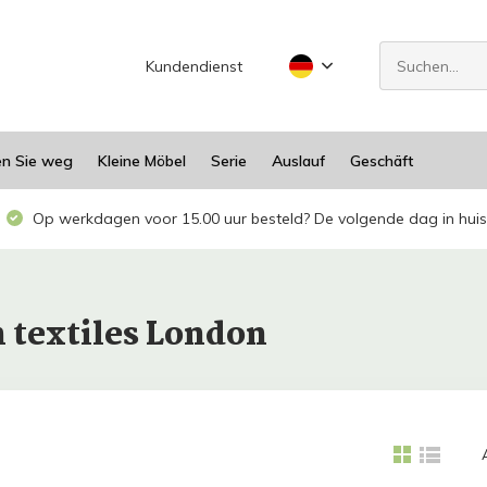
Kundendienst
en Sie weg
Kleine Möbel
Serie
Auslauf
Geschäft
Op werkdagen voor 15.00 uur besteld? De volgende dag in huis
h textiles London