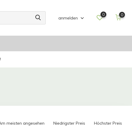
0
0
anmelden
!
Am meisten angesehen
Niedrigster Preis
Höchster Preis