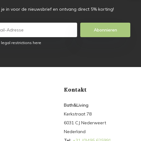
f je in voor de nieuwsbrief en ontvang direct 5% korting!
Abonnieren
 legal restrictions here
Kontakt
Bath&Living
Kerkstraat 78
6031 CJ Nederweert
Nederland
Tel:
+31 (0)495 625991