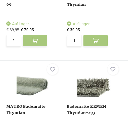
09
Thymian
Auf Lager
Auf Lager
€ 89,95
€ 79,95
€ 39,95
MAURO Badematte
Badematte KEMEN
Thymian
Thymian-293