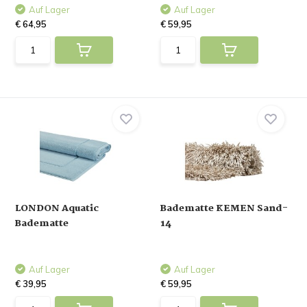
Auf Lager
Auf Lager
€ 64,95
€ 59,95
LONDON Aquatic
Badematte KEMEN Sand-
Badematte
14
Auf Lager
Auf Lager
€ 39,95
€ 59,95