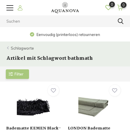
0
0
Eenvoudig (printerloos) retourneren
Schlagworte
Artikel mit Schlagwort bathmath
Filter
Badematte KEMEN Black-
LONDON Badematte