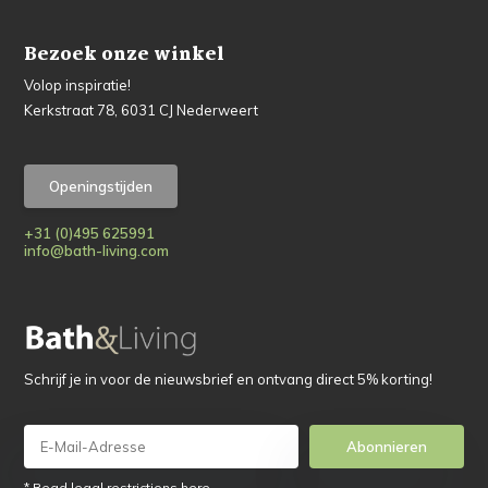
Bezoek onze winkel
Volop inspiratie!
Kerkstraat 78, 6031 CJ Nederweert
Openingstijden
+31 (0)495 625991
info@bath-living.com
Schrijf je in voor de nieuwsbrief en ontvang direct 5% korting!
Abonnieren
* Read legal restrictions here