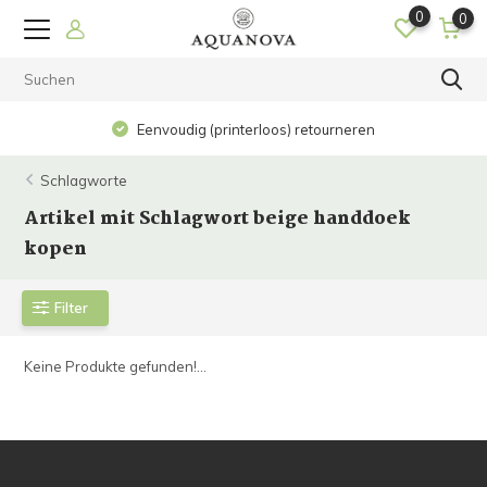
0
0
Eenvoudig (printerloos) retourneren
Schlagworte
Artikel mit Schlagwort beige handdoek
kopen
Filter
Keine Produkte gefunden!...