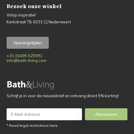
Bezoek onze winkel
Volop inspiratie!
Kerkstraat 78, 6031 CJ Nederweert
Openingstijden
+31 (0)495 625991
info@bath-living.com
Schrijf je in voor de nieuwsbrief en ontvang direct 5% korting!
Abonnieren
* Read legal restrictions here