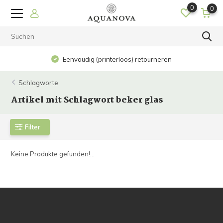
0
0
Eenvoudig (printerloos) retourneren
Schlagworte
Artikel mit Schlagwort beker glas
Filter
Keine Produkte gefunden!...