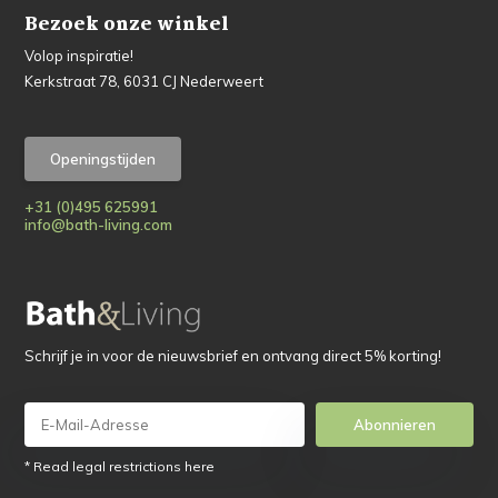
Bezoek onze winkel
Volop inspiratie!
Kerkstraat 78, 6031 CJ Nederweert
Openingstijden
+31 (0)495 625991
info@bath-living.com
Schrijf je in voor de nieuwsbrief en ontvang direct 5% korting!
Abonnieren
* Read legal restrictions here