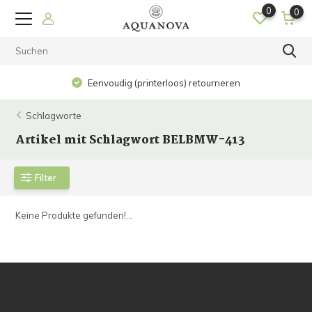
0
0
Eenvoudig (printerloos) retourneren
Schlagworte
Artikel mit Schlagwort BELBMW-413
Filter
Keine Produkte gefunden!...