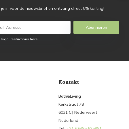
f je in voor de nieuwsbrief en ontvang direct 5% korting!
Abonnieren
 legal restrictions here
Kontakt
Bath&Living
Kerkstraat 78
6031 CJ Nederweert
Nederland
Tel:
+31 (0)495 625991