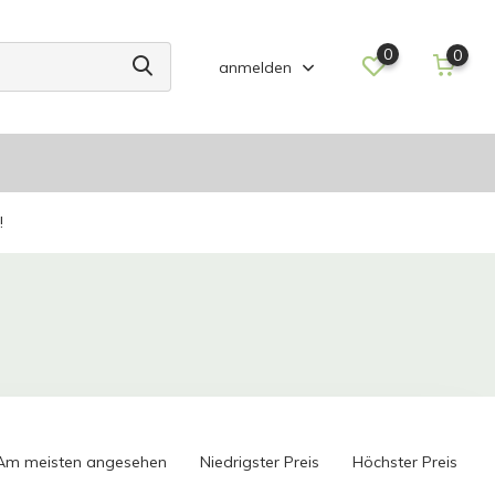
0
0
anmelden
!
Am meisten angesehen
Niedrigster Preis
Höchster Preis