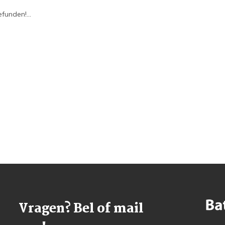
funden!...
Vragen? Bel of mail