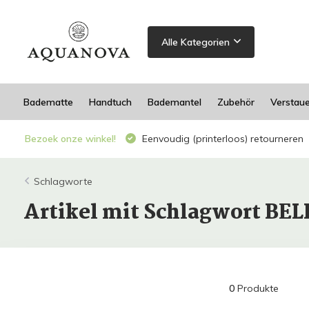
Alle Kategorien
Badematte
Handtuch
Bademantel
Zubehör
Verstau
Bezoek onze winkel!
Eenvoudig (printerloos) retourneren
Schlagworte
Artikel mit Schlagwort B
0
Produkte