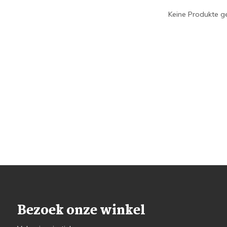
Keine Produkte ge
Bezoek onze winkel