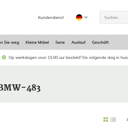
Kundendienst
en Sie weg
Kleine Möbel
Serie
Auslauf
Geschäft
Op werkdagen voor 15.00 uur besteld? De volgende dag in huis
ELBMW-483