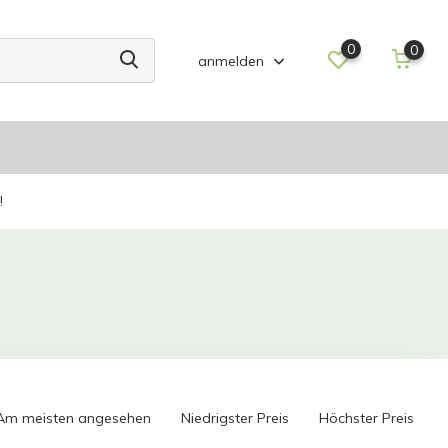
0
0
anmelden
!
Am meisten angesehen
Niedrigster Preis
Höchster Preis