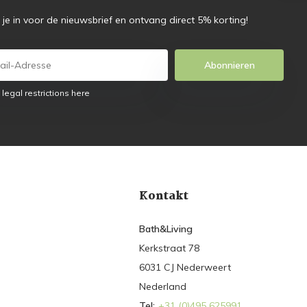
f je in voor de nieuwsbrief en ontvang direct 5% korting!
Abonnieren
 legal restrictions here
Kontakt
Bath&Living
Kerkstraat 78
6031 CJ Nederweert
Nederland
Tel:
+31 (0)495 625991