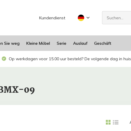
Kundendienst
en Sie weg
Kleine Möbel
Serie
Auslauf
Geschäft
Op werkdagen voor 15.00 uur besteld? De volgende dag in huis
ELBMX-09