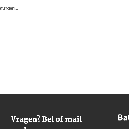
funden!...
Vragen? Bel of mail