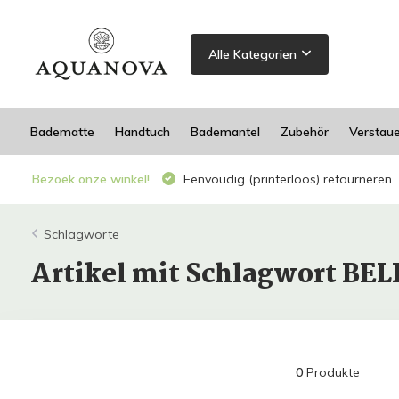
Alle Kategorien
Badematte
Handtuch
Bademantel
Zubehör
Verstau
Bezoek onze winkel!
Eenvoudig (printerloos) retourneren
Schlagworte
Artikel mit Schlagwort B
0
Produkte