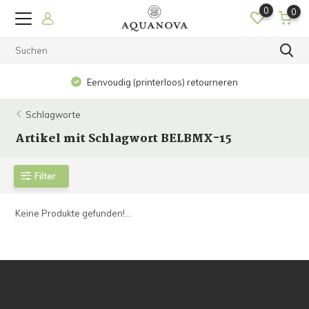
0
0
Eenvoudig (printerloos) retourneren
Schlagworte
Artikel mit Schlagwort BELBMX-15
Filter
Keine Produkte gefunden!...