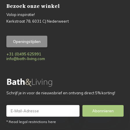
Bezoek onze winkel
Volop inspiratie!
Kerkstraat 78, 6031 CJ Nederweert
Openingstijden
+31 (0)495 625991
info@bath-living.com
Schrijf je in voor de nieuwsbrief en ontvang direct 5% korting!
Abonnieren
* Read legal restrictions here