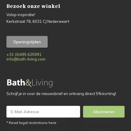
Bezoek onze winkel
Volop inspiratie!
Kerkstraat 78, 6031 CJ Nederweert
Openingstijden
+31 (0)495 625991
info@bath-living.com
Schrijf je in voor de nieuwsbrief en ontvang direct 5% korting!
Abonnieren
* Read legal restrictions here