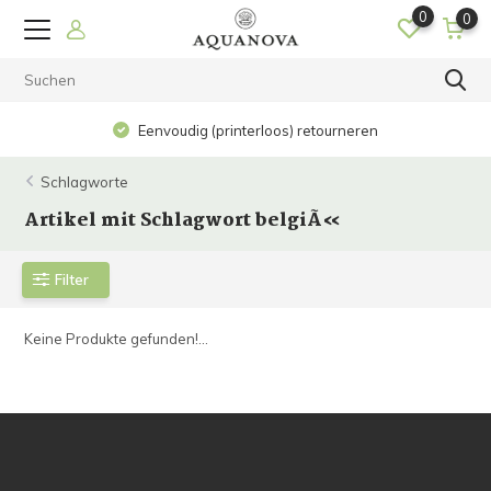
0
0
Eenvoudig (printerloos) retourneren
Schlagworte
Artikel mit Schlagwort belgiÃ«
Filter
Keine Produkte gefunden!...