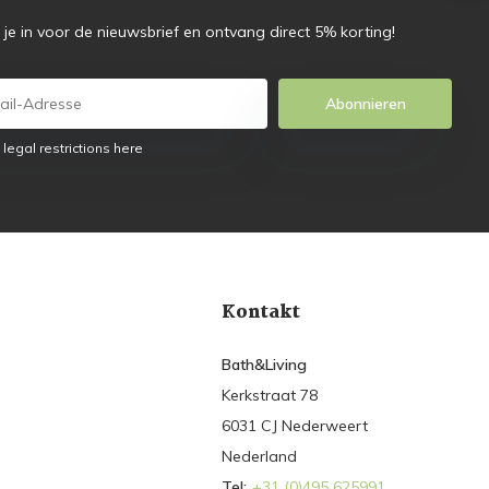
f je in voor de nieuwsbrief en ontvang direct 5% korting!
Abonnieren
 legal restrictions here
Kontakt
Bath&Living
Kerkstraat 78
6031 CJ Nederweert
Nederland
Tel:
+31 (0)495 625991