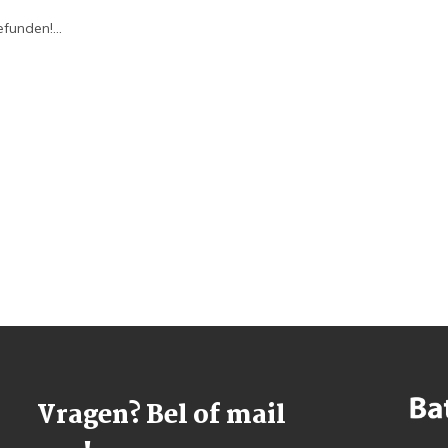
funden!...
Vragen? Bel of mail