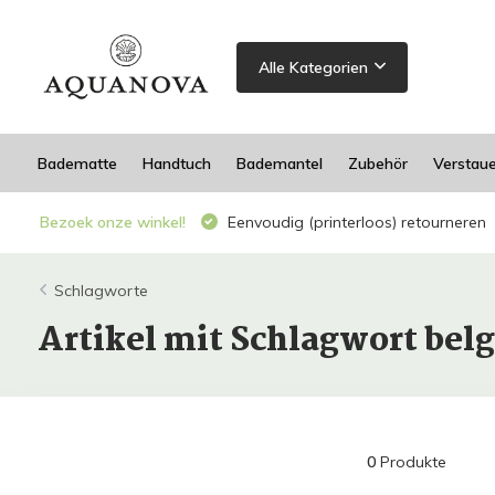
Alle Kategorien
Badematte
Handtuch
Bademantel
Zubehör
Verstau
Bezoek onze winkel!
Eenvoudig (printerloos) retourneren
Schlagworte
Artikel mit Schlagwort belg
0
Produkte