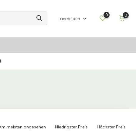
0
0
anmelden
!
Am meisten angesehen
Niedrigster Preis
Höchster Preis