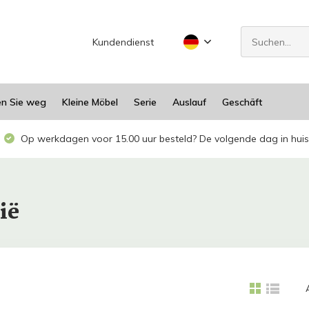
Kundendienst
en Sie weg
Kleine Möbel
Serie
Auslauf
Geschäft
Op werkdagen voor 15.00 uur besteld? De volgende dag in huis
ië