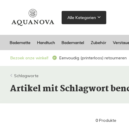
Alle Kategorien
Badematte
Handtuch
Bademantel
Zubehör
Verstau
Bezoek onze winkel!
Eenvoudig (printerloos) retourneren
Schlagworte
Artikel mit Schlagwort ben
0
Produkte