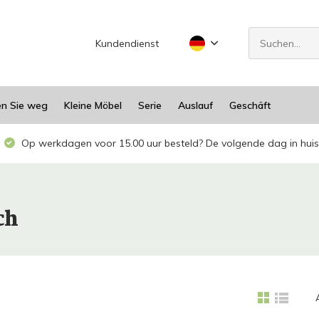
Kundendienst
en Sie weg
Kleine Möbel
Serie
Auslauf
Geschäft
Op werkdagen voor 15.00 uur besteld? De volgende dag in huis
ch