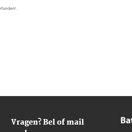
funden!...
Vragen? Bel of mail