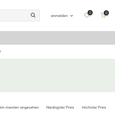
0
0
anmelden
!
Am meisten angesehen
Niedrigster Preis
Höchster Preis