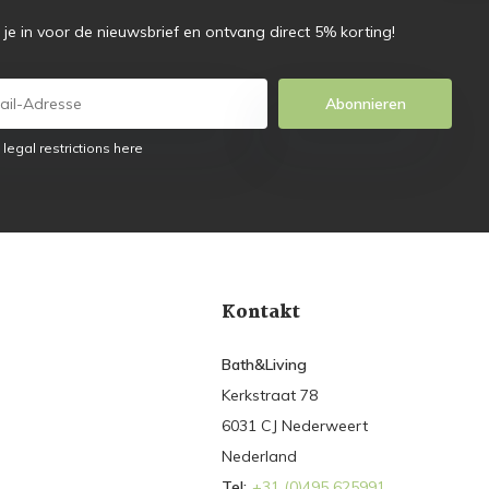
f je in voor de nieuwsbrief en ontvang direct 5% korting!
Abonnieren
 legal restrictions here
Kontakt
Bath&Living
Kerkstraat 78
6031 CJ Nederweert
Nederland
Tel:
+31 (0)495 625991