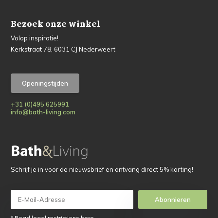
Bezoek onze winkel
Volop inspiratie!
Kerkstraat 78, 6031 CJ Nederweert
Openingstijden
+31 (0)495 625991
info@bath-living.com
Schrijf je in voor de nieuwsbrief en ontvang direct 5% korting!
Abonnieren
* Read legal restrictions here