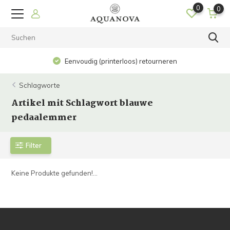
0
0
Eenvoudig (printerloos) retourneren
Schlagworte
Artikel mit Schlagwort blauwe
pedaalemmer
Filter
Keine Produkte gefunden!...