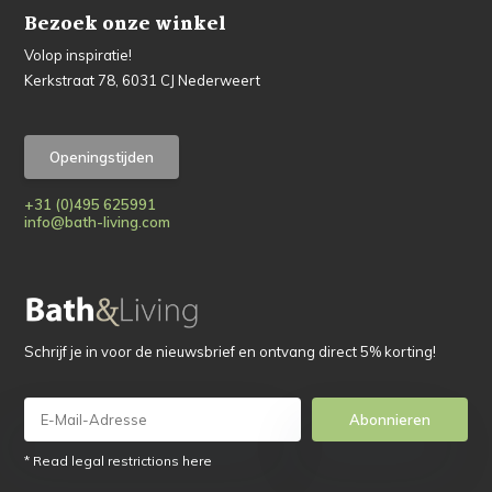
Bezoek onze winkel
Volop inspiratie!
Kerkstraat 78, 6031 CJ Nederweert
Openingstijden
+31 (0)495 625991
info@bath-living.com
Schrijf je in voor de nieuwsbrief en ontvang direct 5% korting!
Abonnieren
* Read legal restrictions here