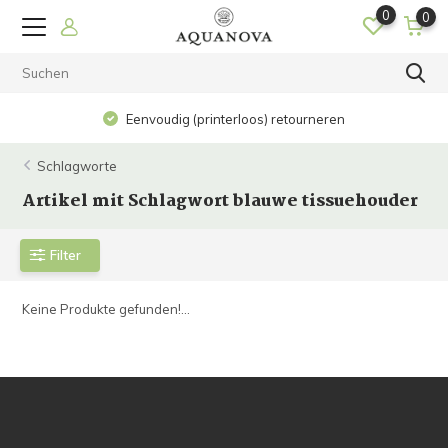
0
0
Eenvoudig (printerloos) retourneren
Schlagworte
Artikel mit Schlagwort blauwe tissuehouder
Filter
Keine Produkte gefunden!...