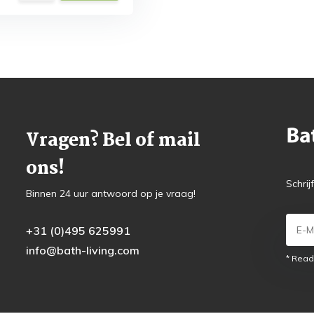
Vragen? Bel of mail
ons!
Schrij
Binnen 24 uur antwoord op je vraag!
+31 (0)495 625991
info@bath-living.com
* Read