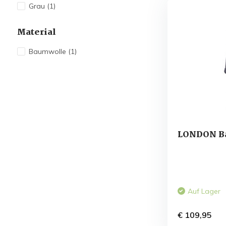
Grau
(1)
Material
Baumwolle
(1)
LONDON Ba
Auf Lager
€ 109,95