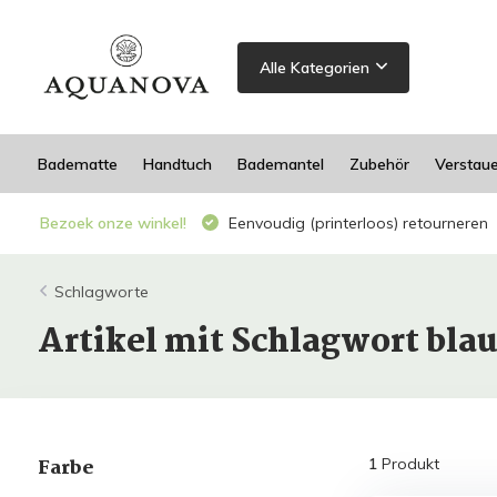
Alle Kategorien
Badematte
Handtuch
Bademantel
Zubehör
Verstau
Bezoek onze winkel!
Eenvoudig (printerloos) retourneren
Schlagworte
Artikel mit Schlagwort bla
Farbe
1
Produkt