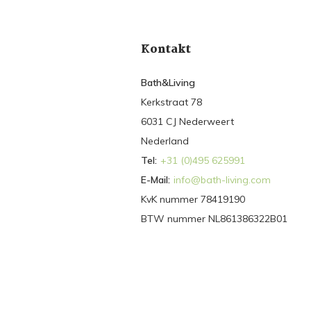
Kontakt
Bath&Living
Kerkstraat 78
6031 CJ Nederweert
Nederland
Tel:
+31 (0)495 625991
E-Mail:
info@bath-living.com
KvK nummer 78419190
BTW nummer NL861386322B01