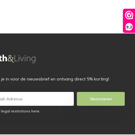
9,2
f je in voor de nieuwsbrief en ontvang direct 5% korting!
Abonnieren
 legal restrictions here