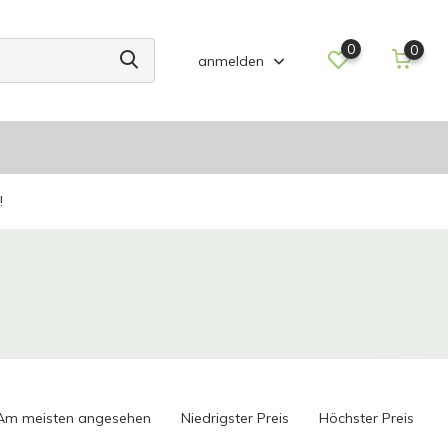
0
0
anmelden
!
Am meisten angesehen
Niedrigster Preis
Höchster Preis