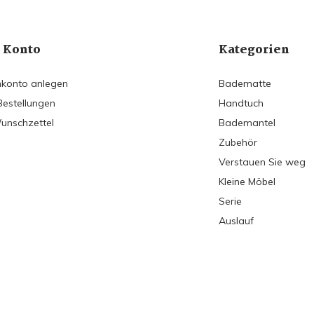
 Konto
Kategorien
konto anlegen
Badematte
Bestellungen
Handtuch
unschzettel
Bademantel
Zubehör
Verstauen Sie weg
Kleine Möbel
Serie
Auslauf