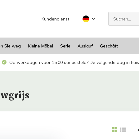
Kundendienst
en Sie weg
Kleine Möbel
Serie
Auslauf
Geschäft
Op werkdagen voor 15.00 uur besteld? De volgende dag in huis
uwgrijs