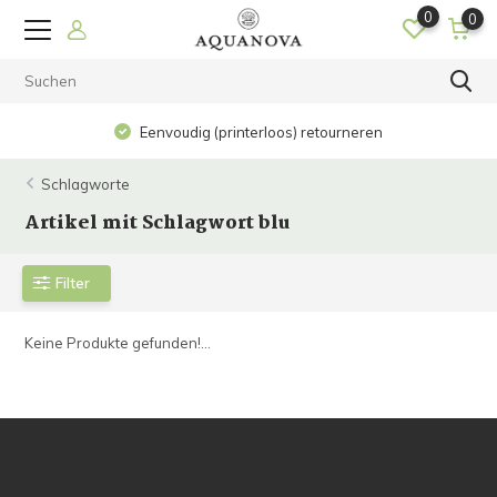
0
0
Eenvoudig (printerloos) retourneren
Schlagworte
Artikel mit Schlagwort blu
Filter
Keine Produkte gefunden!...