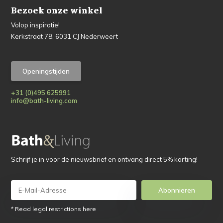
Bezoek onze winkel
Volop inspiratie!
Kerkstraat 78, 6031 CJ Nederweert
Openingstijden
+31 (0)495 625991
info@bath-living.com
Schrijf je in voor de nieuwsbrief en ontvang direct 5% korting!
Abonnieren
* Read legal restrictions here