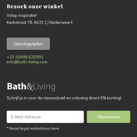
Bezoek onze winkel
Volop inspiratie!
Kerkstraat 78, 6031 CJ Nederweert
Openingstijden
+31 (0)495 625991
info@bath-living.com
Schrijf je in voor de nieuwsbrief en ontvang direct 5% korting!
Abonnieren
* Read legal restrictions here