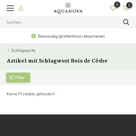
0
0
Eenvoudig (printerloos) retourneren
Schlagworte
Artikel mit Schlagwort Bois de Cèdre
Filter
Keine Produkte gefunden!...