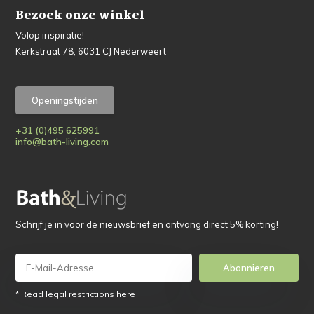
Bezoek onze winkel
Volop inspiratie!
Kerkstraat 78, 6031 CJ Nederweert
Openingstijden
+31 (0)495 625991
info@bath-living.com
Schrijf je in voor de nieuwsbrief en ontvang direct 5% korting!
Abonnieren
* Read legal restrictions here