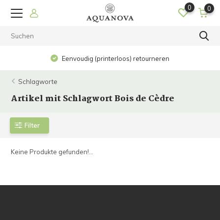
0
0
Eenvoudig (printerloos) retourneren
Schlagworte
Artikel mit Schlagwort Bois de Cèdre
Filter
Keine Produkte gefunden!...