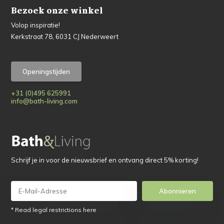
Bezoek onze winkel
Volop inspiratie!
Kerkstraat 78, 6031 CJ Nederweert
Openingstijden
+31 (0)495 625991
info@bath-living.com
Schrijf je in voor de nieuwsbrief en ontvang direct 5% korting!
Abonnieren
* Read legal restrictions here