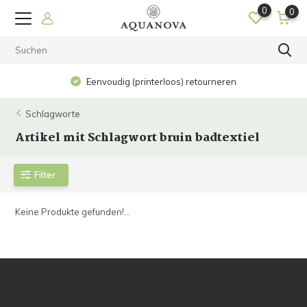
0
0
Eenvoudig (printerloos) retourneren
Schlagworte
Artikel mit Schlagwort bruin badtextiel
Filter
Keine Produkte gefunden!...