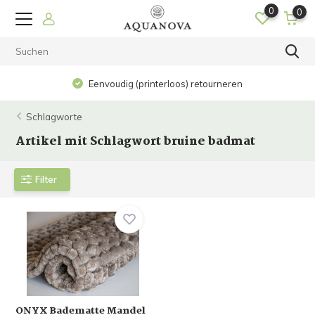
0
0
Eenvoudig (printerloos) retourneren
Schlagworte
Artikel mit Schlagwort bruine badmat
Filter
ONYX Badematte Mandel