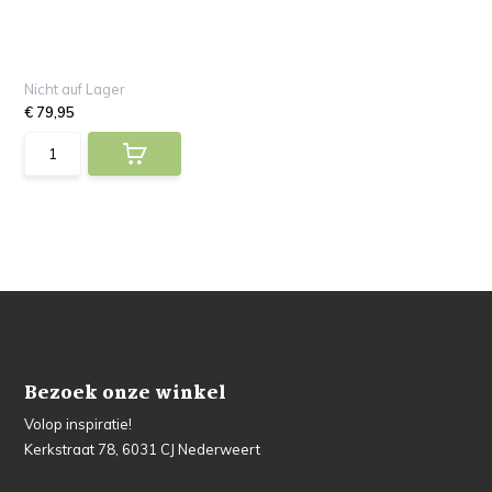
Nicht auf Lager
€ 79,95
Bezoek onze winkel
Volop inspiratie!
Kerkstraat 78, 6031 CJ Nederweert