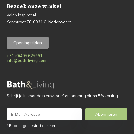
Bezoek onze winkel
Volop inspiratie!
Kerkstraat 78, 6031 CJ Nederweert
Openingstijden
+31 (0)495 625991
info@bath-living.com
Schrijf je in voor de nieuwsbrief en ontvang direct 5% korting!
Abonnieren
* Read legal restrictions here