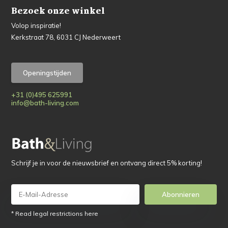
Bezoek onze winkel
Volop inspiratie!
Kerkstraat 78, 6031 CJ Nederweert
Openingstijden
+31 (0)495 625991
info@bath-living.com
Schrijf je in voor de nieuwsbrief en ontvang direct 5% korting!
Abonnieren
* Read legal restrictions here