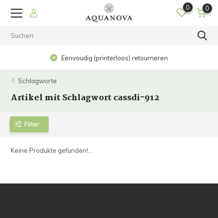
0
0
Eenvoudig (printerloos) retourneren
Schlagworte
Artikel mit Schlagwort cassdi-912
Filter
Keine Produkte gefunden!...