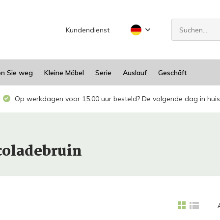
Kundendienst
en Sie weg
Kleine Möbel
Serie
Auslauf
Geschäft
Op werkdagen voor 15.00 uur besteld? De volgende dag in huis
coladebruin