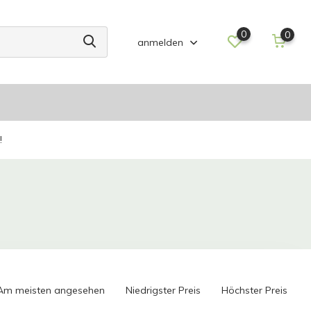
0
0
anmelden
!
Am meisten angesehen
Niedrigster Preis
Höchster Preis