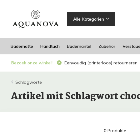
Alle Kategorien
Badematte
Handtuch
Bademantel
Zubehör
Verstau
Bezoek onze winkel!
Eenvoudig (printerloos) retourneren
Schlagworte
Artikel mit Schlagwort cho
0
Produkte