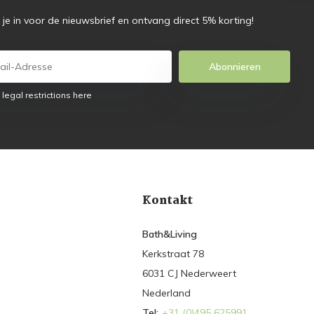
f je in voor de nieuwsbrief en ontvang direct 5% korting!
Abonnieren
 legal restrictions here
Kontakt
Bath&Living
Kerkstraat 78
6031 CJ Nederweert
Nederland
Tel:
+31 (0)495 625991