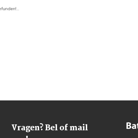
funden!...
Vragen? Bel of mail