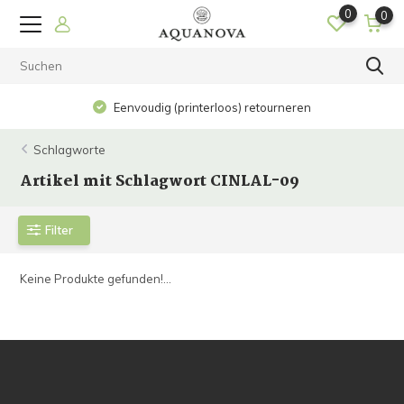
0
0
Eenvoudig (printerloos) retourneren
Schlagworte
Artikel mit Schlagwort CINLAL-09
Filter
Keine Produkte gefunden!...