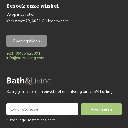
Bezoek onze winkel
Volop inspiratie!
Kerkstraat 78, 6031 CJ Nederweert
Openingstijden
+31 (0)495 625991
info@bath-living.com
Schrijf je in voor de nieuwsbrief en ontvang direct 5% korting!
Abonnieren
* Read legal restrictions here