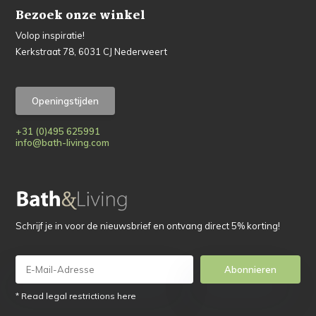
Bezoek onze winkel
Volop inspiratie!
Kerkstraat 78, 6031 CJ Nederweert
Openingstijden
+31 (0)495 625991
info@bath-living.com
Schrijf je in voor de nieuwsbrief en ontvang direct 5% korting!
Abonnieren
* Read legal restrictions here