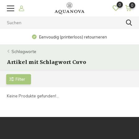
0
0
Eenvoudig (printerloos) retourneren
Schlagworte
Artikel mit Schlagwort Cuvo
Filter
Keine Produkte gefunden!...