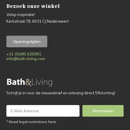
Bezoek onze winkel
Volop inspiratie!
Kerkstraat 78, 6031 CJ Nederweert
Openingstijden
+31 (0)495 625991
info@bath-living.com
Schrijf je in voor de nieuwsbrief en ontvang direct 5% korting!
Abonnieren
* Read legal restrictions here