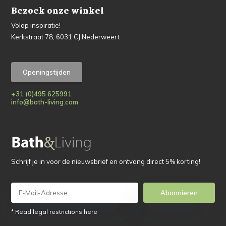
Bezoek onze winkel
Volop inspiratie!
Kerkstraat 78, 6031 CJ Nederweert
Openingstijden
+31 (0)495 625991
info@bath-living.com
Schrijf je in voor de nieuwsbrief en ontvang direct 5% korting!
Abonnieren
* Read legal restrictions here