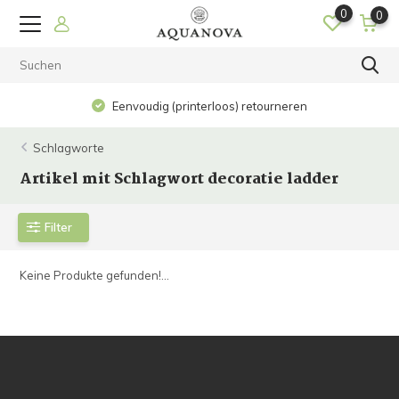
0
0
Eenvoudig (printerloos) retourneren
Schlagworte
Artikel mit Schlagwort decoratie ladder
Filter
Keine Produkte gefunden!...