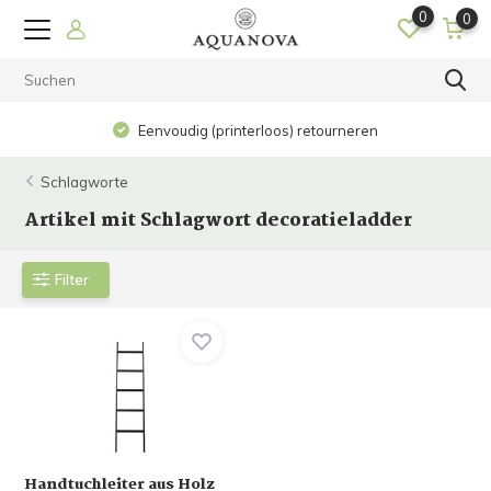
0
0
Eenvoudig (printerloos) retourneren
Schlagworte
Artikel mit Schlagwort decoratieladder
Filter
Handtuchleiter aus Holz