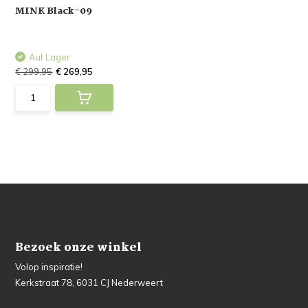
MINK Black-09
Auf Lager
€ 299,95
€ 269,95
Bezoek onze winkel
Volop inspiratie!
Kerkstraat 78, 6031 CJ Nederweert