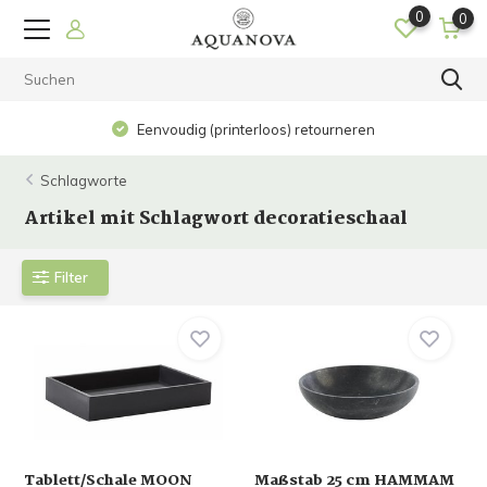
0
0
Eenvoudig (printerloos) retourneren
Schlagworte
Artikel mit Schlagwort decoratieschaal
Filter
Tablett/Schale MOON
Maßstab 25 cm HAMMAM