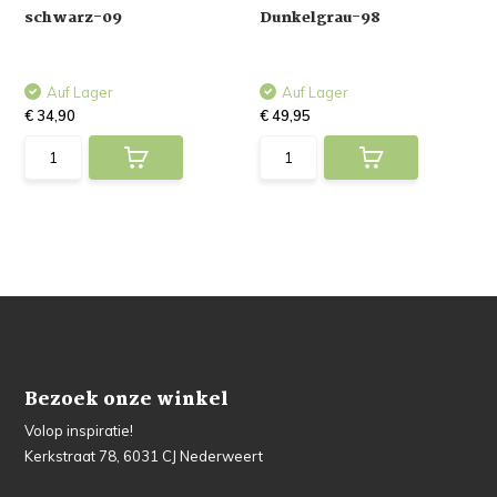
schwarz-09
Dunkelgrau-98
Auf Lager
Auf Lager
€ 34,90
€ 49,95
Bezoek onze winkel
Volop inspiratie!
Kerkstraat 78, 6031 CJ Nederweert