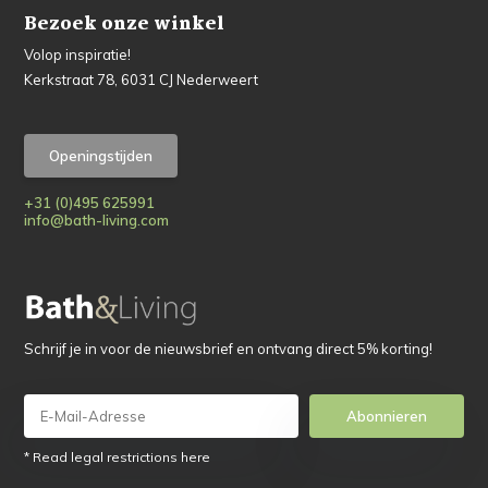
Bezoek onze winkel
Volop inspiratie!
Kerkstraat 78, 6031 CJ Nederweert
Openingstijden
+31 (0)495 625991
info@bath-living.com
Schrijf je in voor de nieuwsbrief en ontvang direct 5% korting!
Abonnieren
* Read legal restrictions here