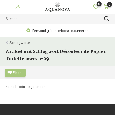
0
0
Eenvoudig (printerloos) retourneren
Schlagworte
Artikel mit Schlagwort Dérouleur de Papier
Toilette oscrxh-09
Filter
Keine Produkte gefunden!...