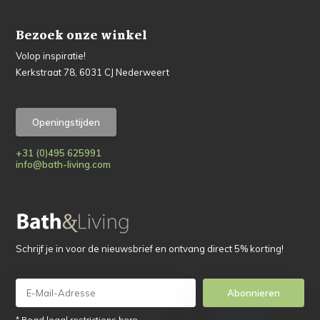
Bezoek onze winkel
Volop inspiratie!
Kerkstraat 78, 6031 CJ Nederweert
Openingstijden
+31 (0)495 625991
info@bath-living.com
Schrijf je in voor de nieuwsbrief en ontvang direct 5% korting!
Abonnieren
* Read legal restrictions here