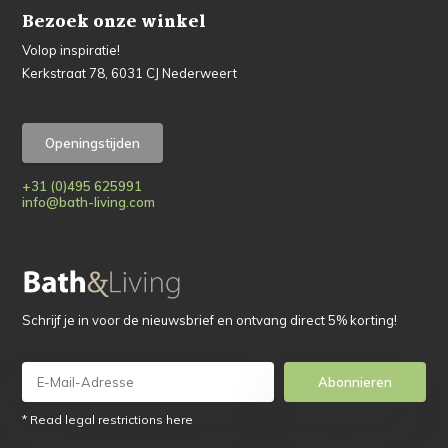
Bezoek onze winkel
Volop inspiratie!
Kerkstraat 78, 6031 CJ Nederweert
Openingstijden
+31 (0)495 625991
info@bath-living.com
Schrijf je in voor de nieuwsbrief en ontvang direct 5% korting!
Abonnieren
* Read legal restrictions here