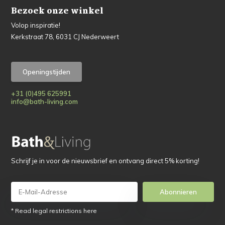
Bezoek onze winkel
Volop inspiratie!
Kerkstraat 78, 6031 CJ Nederweert
Openingstijden
+31 (0)495 625991
info@bath-living.com
Schrijf je in voor de nieuwsbrief en ontvang direct 5% korting!
Abonnieren
* Read legal restrictions here