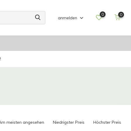
0
0
anmelden
!
Am meisten angesehen
Niedrigster Preis
Höchster Preis