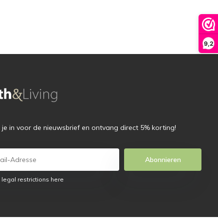
9,2
f je in voor de nieuwsbrief en ontvang direct 5% korting!
Abonnieren
 legal restrictions here