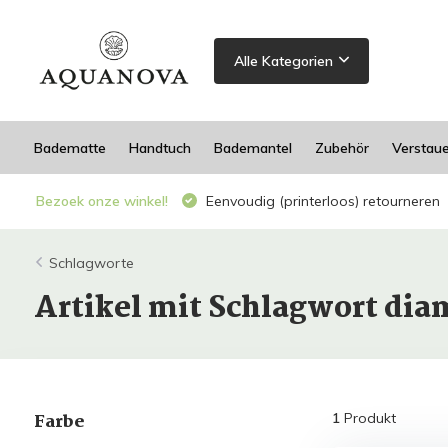
Alle Kategorien
Badematte
Handtuch
Bademantel
Zubehör
Verstau
Bezoek onze winkel!
Eenvoudig (printerloos) retourneren
Schlagworte
Artikel mit Schlagwort dia
Farbe
1
Produkt