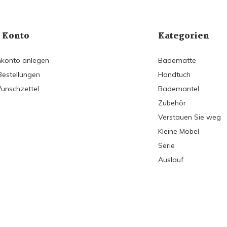
 Konto
Kategorien
konto anlegen
Badematte
Bestellungen
Handtuch
unschzettel
Bademantel
Zubehör
Verstauen Sie weg
Kleine Möbel
Serie
Auslauf