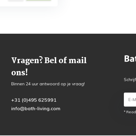
Vragen? Bel of mail
ons!
Schrij
Binnen 24 uur antwoord op je vraag!
+31 (0)495 625991
info@bath-living.com
* Read