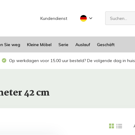
Kundendienst
en Sie weg
Kleine Möbel
Serie
Auslauf
Geschäft
Op werkdagen voor 15.00 uur besteld? De volgende dag in huis
meter 42 cm