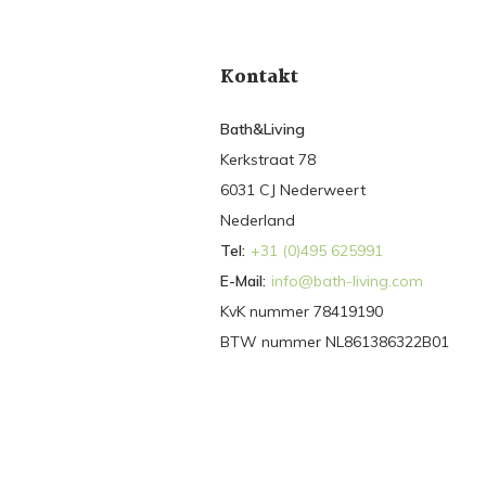
Kontakt
Bath&Living
Kerkstraat 78
6031 CJ Nederweert
Nederland
Tel:
+31 (0)495 625991
E-Mail:
info@bath-living.com
KvK nummer 78419190
BTW nummer NL861386322B01