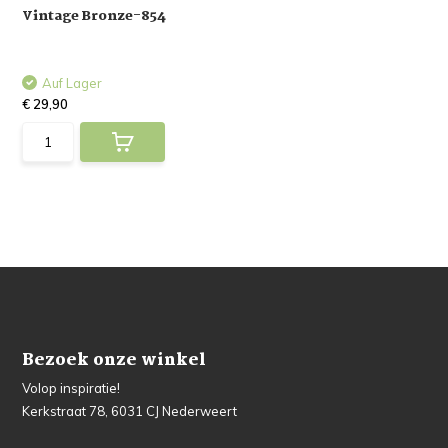
Vintage Bronze-854
Auf Lager
€ 29,90
Bezoek onze winkel
Volop inspiratie!
Kerkstraat 78, 6031 CJ Nederweert