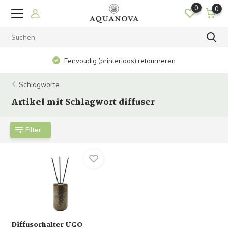
0
0
Eenvoudig (printerloos) retourneren
Schlagworte
Artikel mit Schlagwort diffuser
Filter
Diffusorhalter UGO