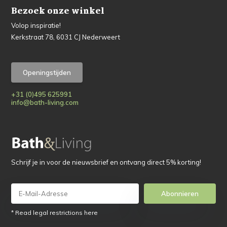
Bezoek onze winkel
Volop inspiratie!
Kerkstraat 78, 6031 CJ Nederweert
Openingstijden
+31 (0)495 625991
info@bath-living.com
Schrijf je in voor de nieuwsbrief en ontvang direct 5% korting!
Abonnieren
* Read legal restrictions here