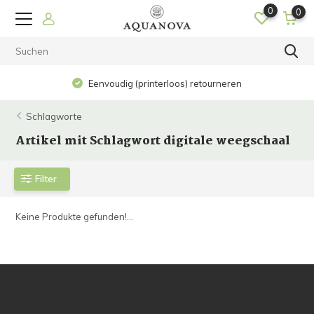
0
0
Eenvoudig (printerloos) retourneren
Schlagworte
Artikel mit Schlagwort digitale weegschaal
Filter
Keine Produkte gefunden!...