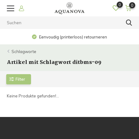
0
0
Eenvoudig (printerloos) retourneren
Schlagworte
Artikel mit Schlagwort ditbms-09
Filter
Keine Produkte gefunden!...