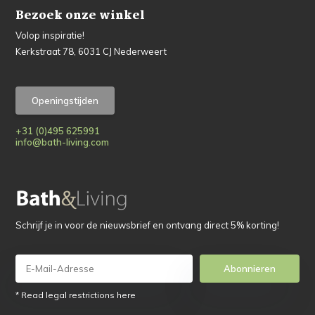
Bezoek onze winkel
Volop inspiratie!
Kerkstraat 78, 6031 CJ Nederweert
Openingstijden
+31 (0)495 625991
info@bath-living.com
Schrijf je in voor de nieuwsbrief en ontvang direct 5% korting!
Abonnieren
* Read legal restrictions here