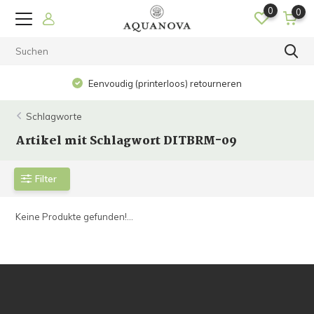
0
0
Eenvoudig (printerloos) retourneren
Schlagworte
Artikel mit Schlagwort DITBRM-09
Filter
Keine Produkte gefunden!...