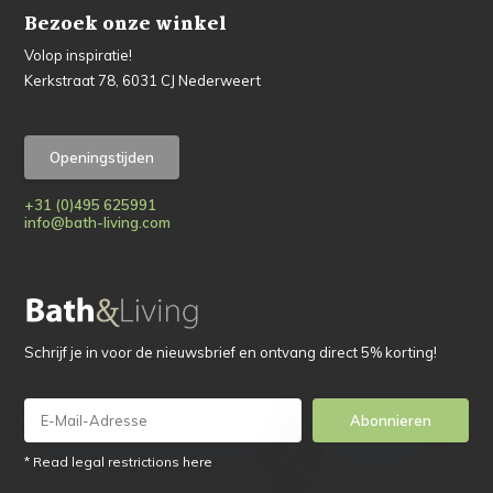
Bezoek onze winkel
Volop inspiratie!
Kerkstraat 78, 6031 CJ Nederweert
Openingstijden
+31 (0)495 625991
info@bath-living.com
Schrijf je in voor de nieuwsbrief en ontvang direct 5% korting!
Abonnieren
* Read legal restrictions here