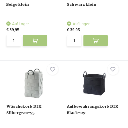
Beige klein
Schwarz klein
Auf Lager
Auf Lager
€ 39,95
€ 39,95
Wäschekorb DIX
Aufbewahrungskorb DIX
Silbergrau-95
Black-09