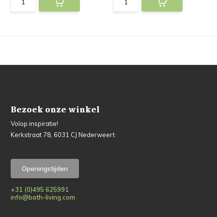
Bezoek onze winkel
Volop inspiratie!
Kerkstraat 78, 6031 CJ Nederweert
Openingstijden
+31 (0)495 625991
info@bath-living.com