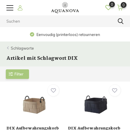
0
0
Eenvoudig (printerloos) retourneren
Schlagworte
Artikel mit Schlagwort DIX
Filter
DIX Aufbewahrungskorb
DIX Aufbewahrungskorb