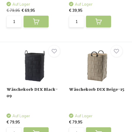
Auf Lager
Auf Lager
€ 79,95
€ 69,95
€ 39,95
Wäschekorb DIX Black-
Wäschekorb DIX Beige-15
09
Auf Lager
Auf Lager
€ 79,95
€ 79,95