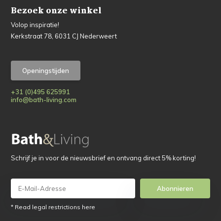
Bezoek onze winkel
Volop inspiratie!
Kerkstraat 78, 6031 CJ Nederweert
Openingstijden
+31 (0)495 625991
info@bath-living.com
Schrijf je in voor de nieuwsbrief en ontvang direct 5% korting!
Abonnieren
* Read legal restrictions here