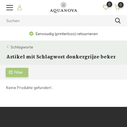
0
0
Eenvoudig (printerloos) retourneren
Schlagworte
Artikel mit Schlagwort donkergrijze beker
Filter
Keine Produkte gefunden!...