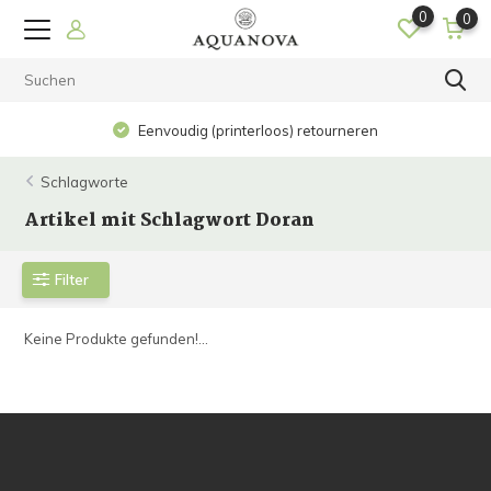
0
0
Eenvoudig (printerloos) retourneren
Schlagworte
Artikel mit Schlagwort Doran
Filter
Keine Produkte gefunden!...