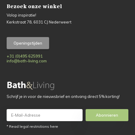
Bezoek onze winkel
Volop inspiratie!
Kerkstraat 78, 6031 CJ Nederweert
Openingstijden
+31 (0)495 625991
info@bath-living.com
Schrijf je in voor de nieuwsbrief en ontvang direct 5% korting!
Abonnieren
* Read legal restrictions here