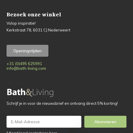
Bezoek onze winkel
Volop inspiratie!
Kerkstraat 78, 6031 CJ Nederweert
Openingstijden
+31 (0)495 625991
info@bath-living.com
Schrijf je in voor de nieuwsbrief en ontvang direct 5% korting!
Abonnieren
* Read legal restrictions here