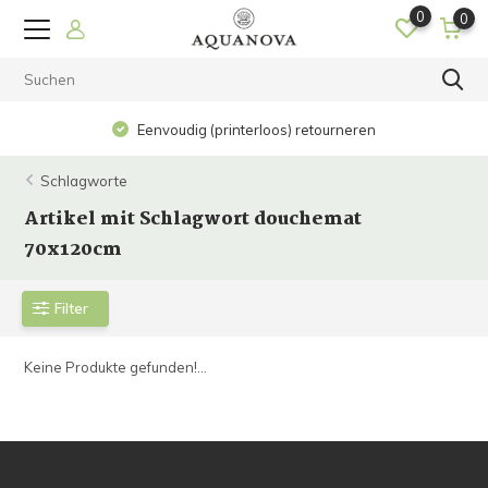
0
0
Eenvoudig (printerloos) retourneren
Schlagworte
Artikel mit Schlagwort douchemat
70x120cm
Filter
Keine Produkte gefunden!...