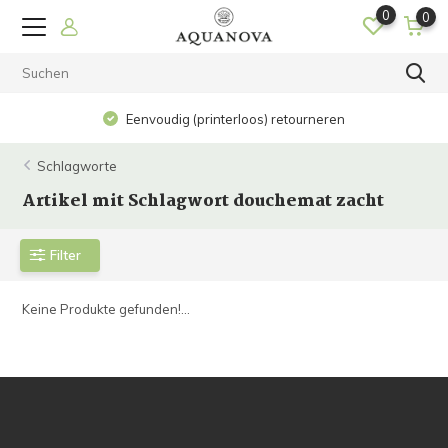
0
0
Eenvoudig (printerloos) retourneren
Schlagworte
Artikel mit Schlagwort douchemat zacht
Filter
Keine Produkte gefunden!...