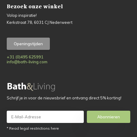
Bezoek onze winkel
Volop inspiratie!
Kerkstraat 78, 6031 CJ Nederweert
Openingstijden
+31 (0)495 625991
info@bath-living.com
Schrijf je in voor de nieuwsbrief en ontvang direct 5% korting!
Abonnieren
* Read legal restrictions here