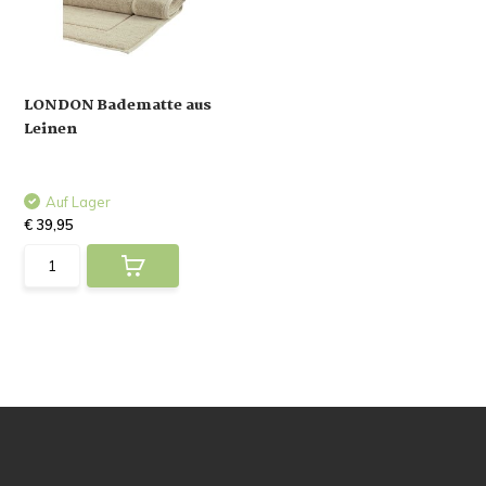
LONDON Badematte aus
Leinen
Auf Lager
€ 39,95