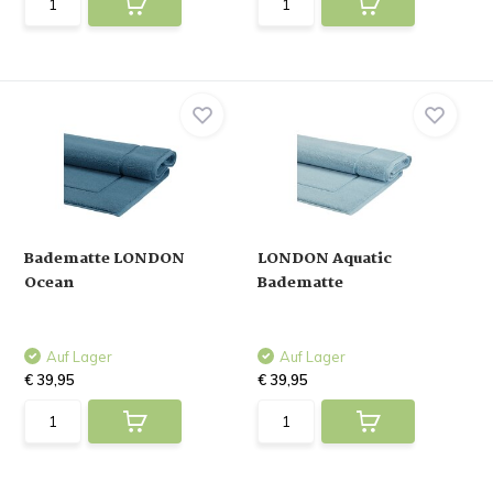
Badematte LONDON
LONDON Aquatic
Ocean
Badematte
Auf Lager
Auf Lager
€ 39,95
€ 39,95