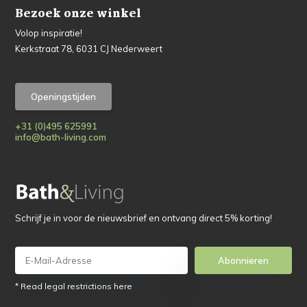
Bezoek onze winkel
Volop inspiratie!
Kerkstraat 78, 6031 CJ Nederweert
Openingstijden
+31 (0)495 625991
info@bath-living.com
Schrijf je in voor de nieuwsbrief en ontvang direct 5% korting!
Abonnieren
* Read legal restrictions here