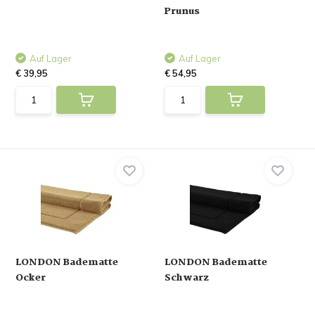
Prunus
Auf Lager
Auf Lager
€ 39,95
€ 54,95
LONDON Badematte
LONDON Badematte
Ocker
Schwarz