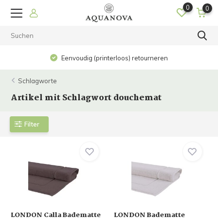
0
0
Eenvoudig (printerloos) retourneren
Schlagworte
Artikel mit Schlagwort douchemat
Filter
LONDON Calla Badematte
LONDON Badematte