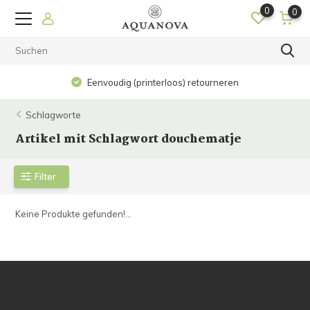
0
0
Eenvoudig (printerloos) retourneren
Schlagworte
Artikel mit Schlagwort douchematje
Filter
Keine Produkte gefunden!...