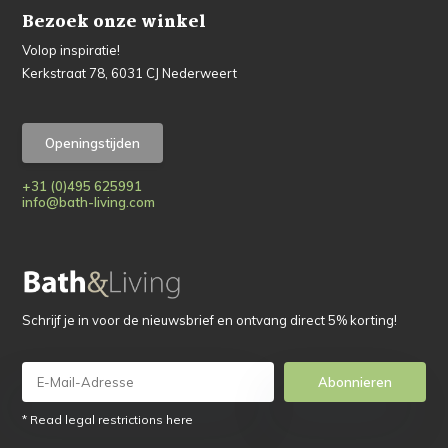
Bezoek onze winkel
Volop inspiratie!
Kerkstraat 78, 6031 CJ Nederweert
Openingstijden
+31 (0)495 625991
info@bath-living.com
Schrijf je in voor de nieuwsbrief en ontvang direct 5% korting!
Abonnieren
* Read legal restrictions here