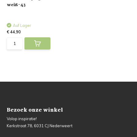
weiß-43
Auf Lager
€ 44,90
Bezoek onze winkel
Volop inspiratie!
Kerkstraat 78, 6031 CJ Nederweert