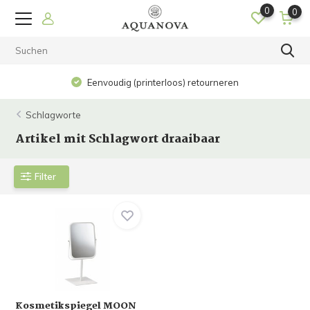
0
0
Eenvoudig (printerloos) retourneren
Schlagworte
Artikel mit Schlagwort draaibaar
Filter
Kosmetikspiegel MOON